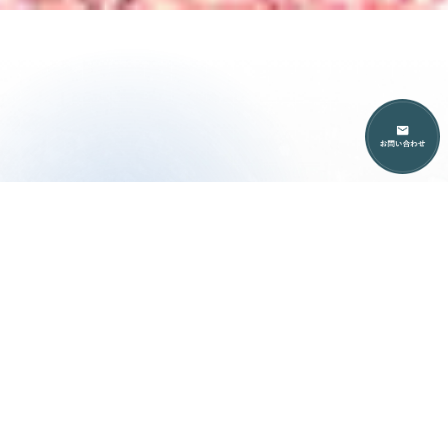
流域デザインは、滋賀県高島市朽木針畑川流域を中
心に、地域の森と人の「未来可能性」をデザインす
るための会社です。
森が担う機能が未来永劫発揮し続けながら、今この
瞬間 この森に関わる人たちがハッピーでいられる
ために、地域社会の仕組みはどうあるとよいのか。
それを考えながら実践することが流域デザインの役
割です。